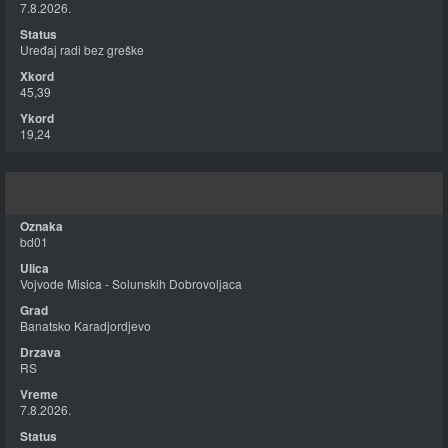
7.8.2026.
Uređaj radi bez greške
45,39
19,24
bd01
Vojvode Misica - Solunskih Dobrovoljaca
Banatsko Karadjordjevo
RS
7.8.2026.