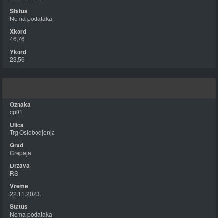
Nema podataka
46,76
23,56
cp01
Trg Oslobodjenja
Crepaja
RS
22.11.2023.
Nema podataka