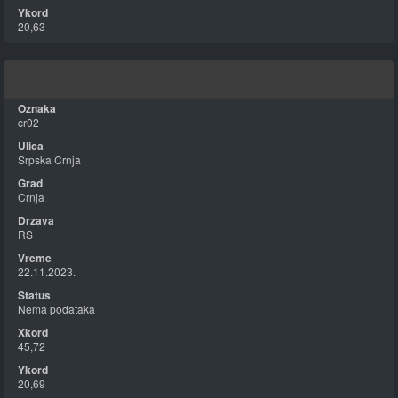
20,63
cr02
Srpska Crnja
Crnja
RS
22.11.2023.
Nema podataka
45,72
20,69