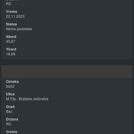
RS
22.11.2023.
Nema podataka
45,67
18,99
ba02
M.Tita - Bratstva Jedinstva
Bac
RS